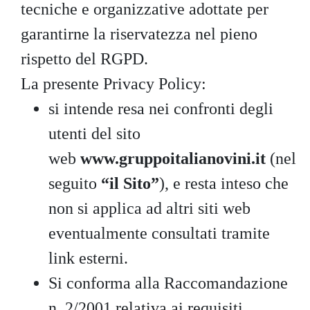
tecniche e organizzative adottate per
garantirne la riservatezza nel pieno
rispetto del RGPD.
La presente Privacy Policy:
si intende resa nei confronti degli
utenti del sito
web
www.gruppoitalianovini.it
(nel
seguito
“il Sito”
), e resta inteso che
non si applica ad altri siti web
eventualmente consultati tramite
link esterni.
Si conforma alla Raccomandazione
n. 2/2001 relativa ai requisiti