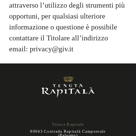
attraverso l’utilizzo degli strumenti più
opportuni, per qualsiasi ulteriore
informazione o questione è possibile
contattare il Titolare all’indirizzo
email:
privacy@giv.it
Tenuta Rapitalà
90043 Contrada Rapitalà Camporeale
(Palermo)