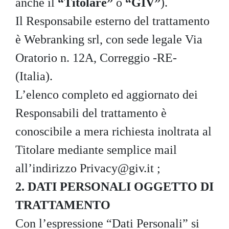
anche il
“Titolare”
o
“GIV”
).
Il Responsabile esterno del trattamento
è Webranking srl, con sede legale Via
Oratorio n. 12A, Correggio -RE-
(Italia).
L’elenco completo ed aggiornato dei
Responsabili del trattamento è
conoscibile a mera richiesta inoltrata al
Titolare mediante semplice mail
all’indirizzo
Privacy@giv.it
;
2. DATI PERSONALI OGGETTO DI
TRATTAMENTO
Con l’espressione “Dati Personali” si