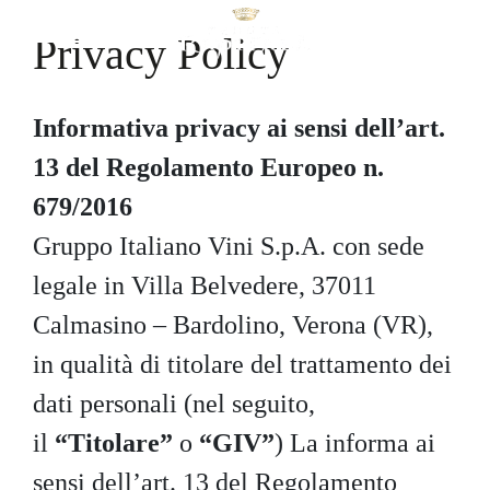
IT
EN
Privacy Policy
/
Informativa privacy ai sensi dell’art.
13 del Regolamento Europeo n.
679/2016
Gruppo Italiano Vini S.p.A. con sede
legale in Villa Belvedere, 37011
Calmasino – Bardolino, Verona (VR),
in qualità di titolare del trattamento dei
dati personali (nel seguito,
il
“Titolare”
o
“GIV”
) La informa ai
sensi dell’art. 13 del Regolamento